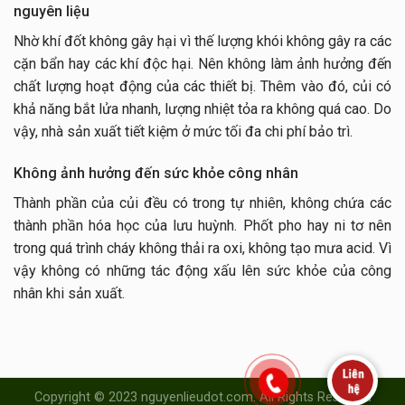
nguyên liệu
Nhờ khí đốt không gây hại vì thế lượng khói không gây ra các
cặn bẩn hay các khí độc hại. Nên không làm ảnh hưởng đến
chất lượng hoạt động của các thiết bị. Thêm vào đó, củi có
khả năng bắt lửa nhanh, lượng nhiệt tỏa ra không quá cao. Do
vậy, nhà sản xuất tiết kiệm ở mức tối đa chi phí bảo trì.
Không ảnh hưởng đến sức khỏe công nhân
Thành phần của củi đều có trong tự nhiên, không chứa các
thành phần hóa học của lưu huỳnh. Phốt pho hay ni tơ nên
trong quá trình cháy không thải ra oxi, không tạo mưa acid. Vì
vậy không có những tác động xấu lên sức khỏe của công
nhân khi sản xuất.
Copyright © 2023 nguyenlieudot.com. All Rights Reserved