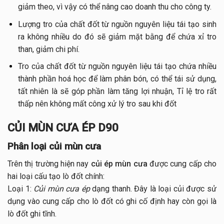
giảm theo, vì vậy có thể nâng cao doanh thu cho công ty.
Lượng tro của chất đốt từ nguồn nguyên liệu tái tạo sinh
ra không nhiều do đó sẽ giảm mặt bằng để chứa xỉ tro
than, giảm chi phí.
Tro của chất đốt từ nguồn nguyên liệu tái tạo chứa nhiều
thành phần hoá học để làm phân bón, có thể tái sử dụng,
tất nhiên là sẽ góp phần làm tăng lợi nhuận, Tỉ lệ tro rất
thấp nên không mất công xử lý tro sau khi đốt
CỦI MÙN CƯA ÉP D90
Phân loại củi mùn cưa
Trên thị trường hiện nay
củi ép mùn cưa
được cung cấp cho
hai loại cấu tạo lò đốt chính:
Loại 1:
Củi mùn cưa ép
dạng thanh. Đây là loại củi được sử
dụng vào cung cấp cho lò đốt có ghi cố định hay còn gọi là
lò đốt ghi tĩnh.