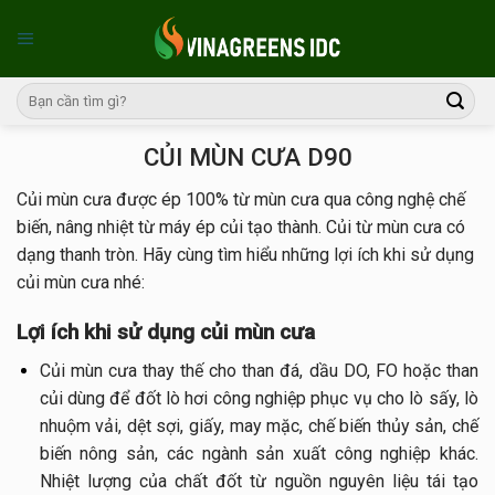
Skip
to
content
CỦI MÙN CƯA D90
Củi mùn cưa được ép 100% từ mùn cưa qua công nghệ chế
biến, nâng nhiệt từ máy ép củi tạo thành. Củi từ mùn cưa có
dạng thanh tròn. Hãy cùng tìm hiểu những lợi ích khi sử dụng
củi mùn cưa nhé:
Lợi ích khi sử dụng củi mùn cưa
Củi mùn cưa thay thế cho than đá, dầu DO, FO hoặc than
củi dùng để đốt lò hơi công nghiệp phục vụ cho lò sấy, lò
nhuộm vải, dệt sợi, giấy, may mặc, chế biến thủy sản, chế
biến nông sản, các ngành sản xuất công nghiệp khác.
Nhiệt lượng của chất đốt từ nguồn nguyên liệu tái tạo