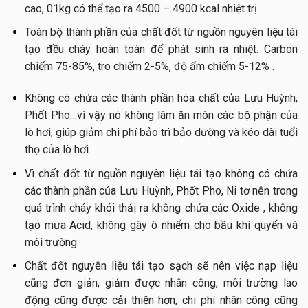
cao, 01kg có thể tạo ra 4500 – 4900 kcal nhiệt trị .
Toàn bộ thành phần của chất đốt từ nguồn nguyên liệu tái
tạo đều cháy hoàn toàn để phát sinh ra nhiệt. Carbon
chiếm 75-85%, tro chiếm 2-5%, độ ẩm chiếm 5-12% .
Không có chứa các thành phần hóa chất của Lưu Huỳnh,
Phốt Pho…vì vậy nó không làm ăn mòn các bộ phận của
lò hơi, giúp giảm chi phí bảo trì bảo dưỡng và kéo dài tuổi
thọ của lò hơi
Vì chất đốt từ nguồn nguyên liệu tái tạo không có chứa
các thành phần của Lưu Huỳnh, Phốt Pho, Ni tơ nên trong
quá trình cháy khói thải ra không chứa các Oxide , không
tạo mưa Acid, không gây ô nhiểm cho bầu khí quyển và
môi trường.
Chất đốt nguyên liệu tái tạo sạch sẽ nên việc nạp liệu
cũng đơn giản, giảm được nhân công, môi trường lao
động cũng được cải thiện hơn, chi phí nhân công cũng