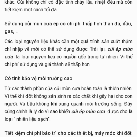
khác. Củi không chỉ có đặc tính cháy lâu, nhiệt đều mà còn
tiết kiệm một cách tối đa.
Sử dụng củi mùn cưa ép có chi phí thấp hơn than đá, dầu,
gas,…
Các loại nguyên liệu khác cần một quá trình sản xuất thậm
chí nhập về mới có thể sử dụng được. Trái lại,
củi ép mùn
cưa
là loại nguyên liệu có nguồn gốc trong tự nhiên. Vì thế
chi phí sử dụng và giá thành sẽ thấp hơn.
Có tính bảo vệ môi trường cao
Từ các thành phần của củi mùn cưa hoàn toàn là thiên nhiên.
Vì thế khi đốt không sản sinh ra các chất khí gây hại cho con
người. Và bầu không khí xung quanh môi trường sống. Đây
cũng chính là lý do vì sao khiến
củi ép mùn cưa
được cho là
loại “ nhiên liệu sạch”.
Tiết kiệm chi phí bảo trì cho các thiết bị, máy móc khi đốt