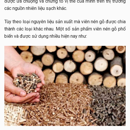
được ưa chuộng và chứng tỏ vị thế của mình trên thị trường
các nguồn nhiên liệu sạch khác.
Tùy theo loại nguyên liệu sản xuất mà viên nén gỗ được chia
thành các loại khác nhau. Một số sản phẩm viên nén gỗ phổ
biến và được sử dụng nhiều hiện nay như: