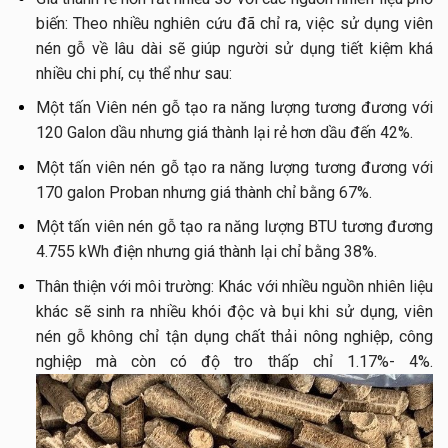
biến: Theo nhiều nghiên cứu đã chỉ ra, việc sử dụng viên
nén gỗ về lâu dài sẽ giúp người sử dụng tiết kiệm khá
nhiều chi phí, cụ thể như sau:
Một tấn Viên nén gỗ tạo ra năng lượng tương đương với
120 Galon dầu nhưng giá thành lại rẻ hơn dầu đến 42%.
Một tấn viên nén gỗ tạo ra năng lượng tương đương với
170 galon Proban nhưng giá thành chỉ bằng 67%.
Một tấn viên nén gỗ tạo ra năng lượng BTU tương đương
4.755 kWh điện nhưng giá thành lại chỉ bằng 38%.
Thân thiện với môi trường: Khác với nhiều nguồn nhiên liệu
khác sẽ sinh ra nhiều khói độc và bụi khi sử dụng, viên
nén gỗ không chỉ tận dụng chất thải nông nghiệp, công
nghiệp mà còn có độ tro thấp chỉ 1.17%- 4%.