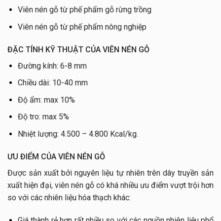
Viên nén gỗ từ phế phẩm gỗ rừng trồng
Viên nén gỗ từ phế phẩm nông nghiệp
ĐẶC TÍNH KỸ THUẬT CỦA VIÊN NÉN GỖ
Đường kính: 6-8 mm
Chiều dài: 10-40 mm
Độ ẩm: max 10%
Độ tro: max 5%
Nhiệt lượng: 4.500 – 4.800 Kcal/kg.
ƯU ĐIỂM CỦA VIÊN NÉN GỖ
Được sản xuất bởi nguyên liệu tự nhiên trên dây truyền sản
xuất hiện đại, viên nén gỗ có khá nhiều ưu điểm vượt trội hơn
so với các nhiên liệu hóa thạch khác:
Giá thành rẻ hơn rất nhiều so với các nguồn nhiên liệu phổ