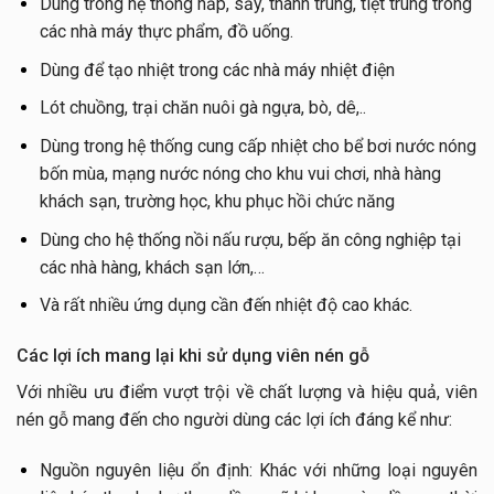
Dùng trong hệ thống hấp, sấy, thanh trùng, tiệt trùng trong
các nhà máy thực phẩm, đồ uống.
Dùng để tạo nhiệt trong các nhà máy nhiệt điện
Lót chuồng, trại chăn nuôi gà ngựa, bò, dê,..
Dùng trong hệ thống cung cấp nhiệt cho bể bơi nước nóng
bốn mùa, mạng nước nóng cho khu vui chơi, nhà hàng
khách sạn, trường học, khu phục hồi chức năng
Dùng cho hệ thống nồi nấu rượu, bếp ăn công nghiệp tại
các nhà hàng, khách sạn lớn,…
Và rất nhiều ứng dụng cần đến nhiệt độ cao khác.
Các lợi ích mang lại khi sử dụng viên nén gỗ
Với nhiều ưu điểm vượt trội về chất lượng và hiệu quả, viên
nén gỗ mang đến cho người dùng các lợi ích đáng kể như:
Nguồn nguyên liệu ổn định: Khác với những loại nguyên