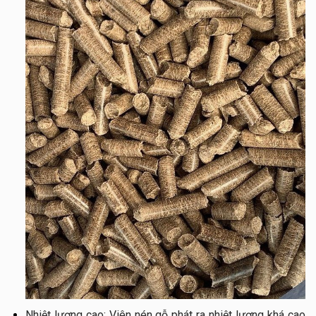
Nhiệt lượng cao: Viên nén gỗ phát ra nhiệt lượng khá cao