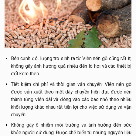
Bên cạnh đó, lượng tro sinh ra từ Viên nén gỗ cũng rất ít,
không gây ảnh hưởng quá nhiều đến lò hơi và các thiết bị
đốt kèm theo.
Tiết kiệm chi phí và thời gian vận chuyển: Viên nén gỗ
được sản xuất theo một dây chuyền hiện đại, được nén
thành từng viên dài và đóng vào các bao nhỏ theo nhiều
khối lượng khác nhau rất tiện lợi cho việc sử dụng và vận
chuyển.
Không gây ô nhiễm môi trường và ảnh hưởng đến sức
khỏe người sử dụng: Được chế biến từ những nguyên liệu