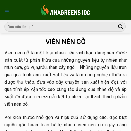
Skip
to
content
VIÊN NÉN GỖ
Viên nén gỗ là một loại nhiên liệu sinh học dạng nén được
sản xuất từ phần thừa của những nguyên liệu tự nhiên như
mùn cưa, gỗ vụn,trấu, thân cây ngô,… Những nguyên liệu trên
qua quá trình sản xuất vật liệu và làm nông nghiệp thừa ra
được thu thập, đưa vào dây chuyền sản xuất hiện đại, với
quá trình ép vận tốc cao cùng tác động của nhiệt độ và áp
suất đã được nén và gắn kết tự nhiên lại thành thành phẩm
viên nén gỗ.
Với kích thước nhỏ gọn và hiệu quả sử dụng cao, đặc biệt
nguồn gốc hoàn toàn từ tự nhiên, vien nen go ngày càng