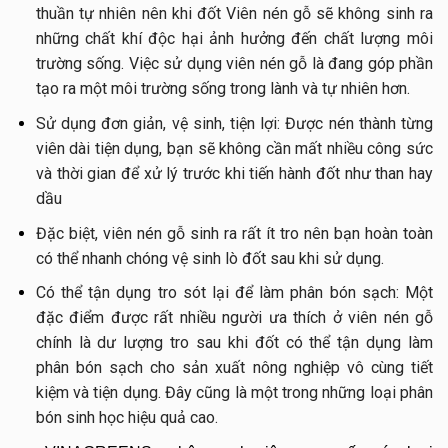
thuần tự nhiên nên khi đốt Viên nén gỗ sẽ không sinh ra
những chất khí độc hại ảnh hưởng đến chất lượng môi
trường sống. Việc sử dụng viên nén gỗ là đang góp phần
tạo ra một môi trường sống trong lành và tự nhiên hơn.
Sử dụng đơn giản, vệ sinh, tiện lợi: Được nén thành từng
viên dài tiện dụng, bạn sẽ không cần mất nhiều công sức
và thời gian để xử lý trước khi tiến hành đốt như than hay
dầu
Đặc biệt, viên nén gỗ sinh ra rất ít tro nên bạn hoàn toàn
có thể nhanh chóng vệ sinh lò đốt sau khi sử dụng.
Có thể tận dụng tro sót lại để làm phân bón sạch: Một
đặc điểm được rất nhiều người ưa thích ở viên nén gỗ
chính là dư lượng tro sau khi đốt có thể tận dụng làm
phân bón sạch cho sản xuất nông nghiệp vô cùng tiết
kiệm và tiện dụng. Đây cũng là một trong những loại phân
bón sinh học hiệu quả cao.