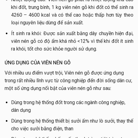
khi đốt, trung bình, 1 kg viên nén gỗ khi đốt có thể sinh ra
4260 – 4600 kcal và có thể cao hoặc thấp hơn tùy theo
loại nguyên liệu dùng để sản xuất.
Ít sinh ra khói: Được sản xuất bằng dây chuyền hiện đại,
viên nén gỗ có độ ẩm khá nhỏ <12% vì thế khi đốt ít sinh
ra khói, tốt cho sức khỏe người sử dụng.
ỨNG DỤNG CỦA VIÊN NÉN GỖ
Với nhiều ưu điểm vượt trội, Viên nén gỗ được ứng dụng
trong rất nhiều lĩnh vực từ công nghiệp đến đời sống dân cư,
một số ứng dụng nổi bật của viên nén gỗ như sau:
Dùng trong hệ thống đốt trong các ngành công nghiệp,
dân dụng
Dùng trong hệ thống thiết bị sưởi ấm như lò sưởi, thay thế
cho việc sưởi bằng điện, than