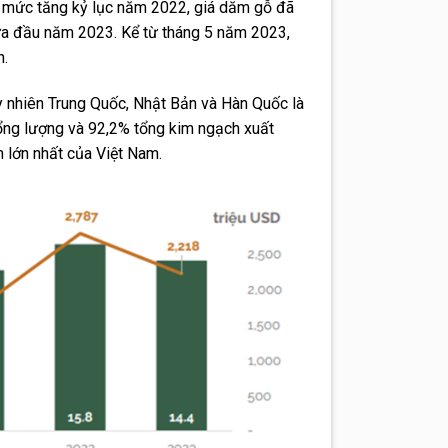
 mức tăng kỷ lục năm 2022, giá dăm gỗ đã
a đầu năm 2023. Kể từ tháng 5 năm 2023,
n.
y nhiên Trung Quốc, Nhật Bản và Hàn Quốc là
ổng lượng và 92,2% tổng kim ngạch xuất
m lớn nhất của Việt Nam.