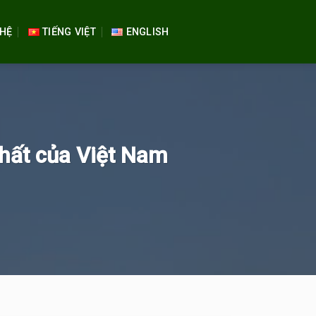
 HỆ
TIẾNG VIỆT
ENGLISH
nhất của Việt Nam