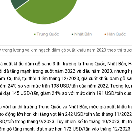
ỷ trọng lượng và kim ngạch dăm gỗ xuất khẩu năm 2023 theo thị trườ
iá xuất khẩu dăm gỗ sang 3 thị trường là Trung Quốc, Nhật Bản, 
ới đà tăng mạnh trong suốt năm 2022 và đầu năm 2023, nhưng hạ 
ăm. Cụ thể, tại thời điểm tháng 12/2023, giá xuất khẩu dăm gỗ s
iảm 24% so với mức trần 198 USD/tấn của năm 2022. Tương tự, 
hỉ đạt 145 USD/tấn, giảm 24% so với mức đỉnh 191 USD/tấn của
o với hai thị trường Trung Quốc và Nhật Bản, mức giá xuất khẩu tr
ao động lớn hơn khi tăng vọt lên 242 USD/tấn vào tháng 11/2022
SD/tấn trong tháng 9/2023. Tuy nhiên, kể từ tháng 10/2023, thị trư
ăm gỗ tăng mạnh, đạt mức hơn 172 USD/tấn vào tháng 12/2023