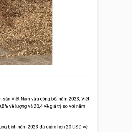
 sản Việt Nam vừa công bố, năm 2023, Việt
,8% về lượng và 20,4 về giá trị so với năm
trung bình năm 2023 đã giảm hơn 20 USD về