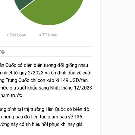
ng.
Hàn Quốc có diễn biến tương đối giống nhau
nhiệt từ quý 2/2023 và ổn định dần về cuối
ang Trung Quốc chỉ còn xấp xỉ 149 USD/tấn,
mức giá xuất khẩu sang Nhật tháng 12/2023
 năm trước.
ung bình tại thị trường Hàn Quốc có biên độ
 nhưng sau đó liên tục giảm sâu về 136
ờng này có tín hiệu hồi phục khi nay giá