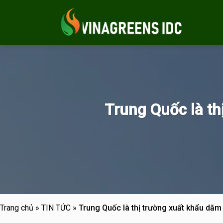
Skip
to
content
Trung Quốc là th
Trang chủ
»
TIN TỨC
»
Trung Quốc là thị trường xuất khẩu dăm