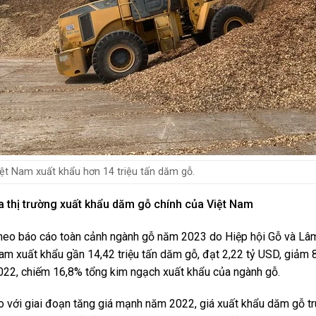
ệt Nam xuất khẩu hơn 14 triệu tấn dăm gỗ.
a thị trường xuất khẩu dăm gỗ chính của Việt Nam
heo báo cáo toàn cảnh ngành gỗ năm 2023 do Hiệp hội Gỗ và Lâm
am xuất khẩu gần 14,42 triệu tấn dăm gỗ, đạt 2,22 tỷ USD, giảm 8
022, chiếm 16,8% tổng kim ngạch xuất khẩu của ngành gỗ.
o với giai đoạn tăng giá mạnh năm 2022, giá xuất khẩu dăm gỗ 