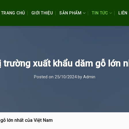
TRANG CHỦ
GIỚI THIỆU
SẢN PHẨM
TIN TỨC
LIÊN
ị trường xuất khẩu dăm gỗ lớn 
Posted on
25/10/2024
by
Admin
 gỗ lớn nhất của Việt Nam