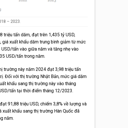
018 – 2023.
triệu tấn dăm, đạt trên 1,435 tỷ USD,
c, giá xuất khẩu dăm trung bình giảm từ mức
 USD/tấn vào giữa năm và tăng nhẹ vào
35 USD/tấn trong năm.
thị trường này năm 2024 đạt 3,98 triệu tấn
trị. Đối với thị trường Nhật Bản, mức giá dăm
ất khẩu sang thị trường này vào tháng
SD/tấn tại thời điểm tháng 12/2023.
đạt 91,88 triệu USD, chiếm 3,8% về lượng và
iá xuất khẩu sang thị trường Hàn Quốc đã
ng năm.