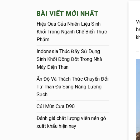
BÀI VIẾT MỚI NHẤT
V
Hiệu Quả Của Nhiên Liệu Sinh
b
Khối Trong Ngành Chế Biến Thực
k
Phẩm
Indonesia Thúc Đẩy Sử Dụng
Sinh Khối Đồng Đốt Trong Nhà
Máy Điện Than
Ấn Độ Và Thách Thức Chuyển Đổi
Từ Than Đá Sang Năng Lượng
Sạch
Củi Mùn Cưa D90
Đánh giá chất lượng viên nén gỗ
xuất khẩu hiện nay