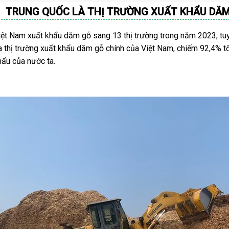
TRUNG QUỐC LÀ THỊ TRƯỜNG XUẤT KHẨU DĂM
iệt Nam xuất khẩu dăm gỗ sang 13 thị trường trong năm 2023, tu
a thị trường xuất khẩu dăm gỗ chính của Việt Nam, chiếm 92,4% t
hẩu của nước ta.