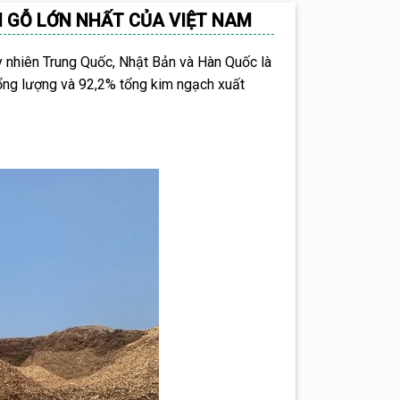
 GỖ LỚN NHẤT CỦA VIỆT NAM
y nhiên Trung Quốc, Nhật Bản và Hàn Quốc là
ổng lượng và 92,2% tổng kim ngạch xuất