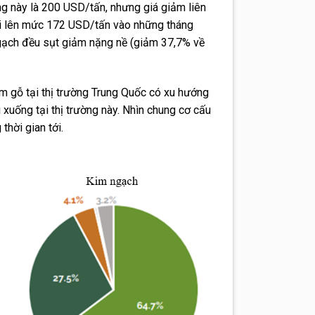
ng này là 200 USD/tấn, nhưng giá giảm liên
ại lên mức 172 USD/tấn vào những tháng
ngạch đều sụt giảm nặng nề (giảm 37,7% về
m gỗ tại thị trường Trung Quốc có xu hướng
i xuống tại thị trường này. Nhìn chung cơ cấu
hời gian tới.