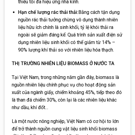
thiểu tối đa hiệu ứng nhà kính.
Hạn chế lượng rác thải thải:
Bằng cách tận dụng
nguồn rác thải tưởng chừng vô dụng thành nhiên
liệu hữu ích chính là sinh khối, tỷ lệ khói thải ra
ngoài sẽ giảm đáng kể. Quá trình sản xuất điện sử
dụng nhiên liệu sinh khối có thể giảm từ 14% –
90% lượng khí thải so với nhiên liệu hóa thạch.
THỊ TRƯỜNG NHIÊN LIỆU BIOMASS Ở NƯỚC TA
Tại Việt Nam, trong những năm gần đây, biomass là
nguồn nhiên liệu chính phục vụ cho hoạt động sản
xuất của ngành giấy, chiếm khoảng 45%, tiếp theo đó
là than đá chiếm 30%, còn lại là các nhiên liệu khác
như dầu, khí đốt…
Là một nước nông nghiệp, Việt Nam có cơ hội to lớn
để trở thành nguồn cung vật liệu sinh khối biomass