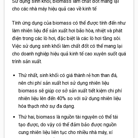
Sử dụng sinh khối, biomass làm chất đốt mang lại
cho các nhà máy hiệu quả cao về kinh tế
Tính ứng dụng của biomass có thể được tính đến như
làm nhiên liệu để sản xuất hơi bão hòa, nhiệt và phát
điện trong các lò hơi, đặc biệt là các lò hơi tầng sôi.
Việc sử dụng sinh khối làm chất đốt có thể mang lại
cho doanh nghiệp hiệu quả kinh tế cao xuyên suốt quá
trình sản xuất.
Thứ nhất, sinh khối có giá thành rẻ hơn than đá,
nên chi phí sản xuất hơi sử dụng nhiên liệu
biomass sẽ giúp cơ sở sản xuất tiết kiệm chi phí
nhiên liệu lên đến 40% so với sử dụng nhiên liệu
hóa thạch nhờ sự đa dạng.
Thứ hai, biomass là nguồn tài nguyên có thể tái
tạo được, do vậy có thể đảm bảo được nguồn
cung nhiên liệu liên tục cho nhiều nhà máy, xí