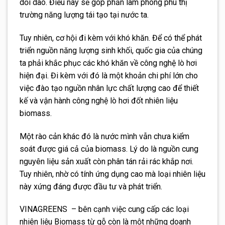
dồi dào. Điều này sẽ góp phần làm phong phú thị
trường năng lượng tái tạo tại nước ta.
Tuy nhiên, cơ hội đi kèm với khó khăn. Để có thể phát
triển nguồn năng lượng sinh khối, quốc gia của chúng
ta phải khắc phục các khó khăn về công nghệ lò hơi
hiện đại. Đi kèm với đó là một khoản chi phí lớn cho
việc đào tạo nguồn nhân lực chất lượng cao để thiết
kế và vận hành công nghệ lò hơi đốt nhiên liệu
biomass.
Một rào cản khác đó là nước mình vẫn chưa kiểm
soát được giá cả của biomass. Lý do là nguồn cung
nguyên liệu sản xuất còn phân tán rải rác khắp nơi.
Tuy nhiên, nhờ có tính ứng dụng cao mà loại nhiên liệu
này xứng đáng được đầu tư và phát triển.
VINAGREENS – bên cạnh việc cung cấp các loại
nhiên liệu Biomass từ gỗ còn là một những doanh