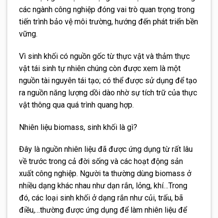
các ngành công nghiệp đóng vai trò quan trọng trong
tiến trình bảo vệ môi trường, hướng đến phát triển bền
vững.
Vì sinh khối có nguồn gốc từ thực vật và thảm thực
vật tái sinh tự nhiên chúng còn được xem là một
nguồn tài nguyên tái tạo; có thể được sử dụng để tạo
ra nguồn năng lượng dồi dào nhờ sự tích trữ của thực
vật thông qua quá trình quang hợp.
Nhiên liệu biomass, sinh khối là gì?
Đây là nguồn nhiên liệu đã được ứng dụng từ rất lâu
về trước trong cả đời sống và các hoạt động sản
xuất công nghiệp. Người ta thường dùng biomass ở
nhiều dạng khác nhau như dạn rắn, lỏng, khí…Trong
đó, các loại sinh khối ở dạng rắn như củi, trấu, bã
điều,…thường được ứng dụng để làm nhiên liệu để