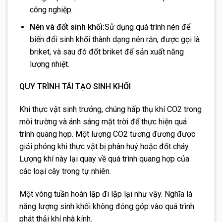
công nghiệp.
Nén và đốt sinh khối:
Sử dụng quá trình nén để
biến đổi sinh khối thành dạng nén rắn, được gọi là
briket, và sau đó đốt briket để sản xuất năng
lượng nhiệt.
QUY TRÌNH TÁI TẠO SINH KHỐI
Khi thực vật sinh trưởng, chúng hấp thụ khí CO2 trong
môi trường và ánh sáng mặt trời để thực hiện quá
trình quang hợp. Một lượng CO2 tương đương được
giải phóng khi thực vật bị phân huỷ hoặc đốt cháy.
Lượng khí này lại quay về quá trình quang hợp của
các loại cây trong tự nhiên.
Một vòng tuần hoàn lặp đi lặp lại như vậy. Nghĩa là
năng lượng sinh khối không đóng góp vào quá trình
phát thải khí nhà kính.