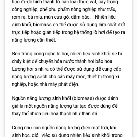
học được hình thành từ các loài thực vật, cây trồng
công nghiệp, phế phụ phẩm nông nghiệp như trấu,
rơm rạ, bã mía, mùn cưa gỗ, dăm bào,… Nhiên liệu
sinh khối, biomass có thể được sử dụng làm chất đốt
trực tiếp hoặc gián tiếp trong hệ thống lò hơi để tạo ra
năng lượng cần thiết.
Bên trong công nghệ lò hơi, nhiên liệu sinh khối sẽ bị
cháy kiệt để chuyển hóa nước thành hơi bão hòa.
Lượng hơi sinh ra có thể được sử dụng để cung cấp
năng lượng sạch cho các máy móc, thiết bị trong xí
nghiệp, hoặc nhà máy phát điện.
Nguồn năng lượng sinh khối (biomass) được đánh
giá là một nguồn năng lượng tái tạo được dùng để
thay thế nhiên liệu hóa thạch như than đá….
Cũng như các nguồn năng lượng điện mặt trời, khí
sinh học, gió…việc sử dụng nhiên liệu sinh khối trong