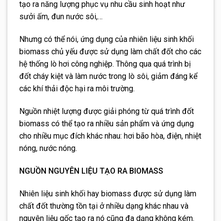
tạo ra năng lượng phục vụ nhu cầu sinh hoạt như
sưởi ấm, đun nước sôi,…
Nhưng có thể nói, ứng dụng của nhiên liệu sinh khối
biomass chủ yếu được sử dụng làm chất đốt cho các
hệ thống lò hơi công nghiệp. Thông qua quá trình bị
đốt cháy kiệt và làm nước trong lò sôi, giảm đáng kể
các khí thải độc hại ra môi trường.
Nguồn nhiệt lượng được giải phóng từ quá trình đốt
biomass có thể tạo ra nhiều sản phẩm và ứng dụng
cho nhiều mục đích khác nhau: hơi bão hòa, điện, nhiệt
nóng, nước nóng.
NGUỒN NGUYÊN LIỆU TẠO RA BIOMASS
Nhiên liệu sinh khối hay biomass được sử dụng làm
chất đốt thường tồn tại ở nhiều dạng khác nhau và
nguyên liệu gốc tạo ra nó cũng đa dạng không kém.