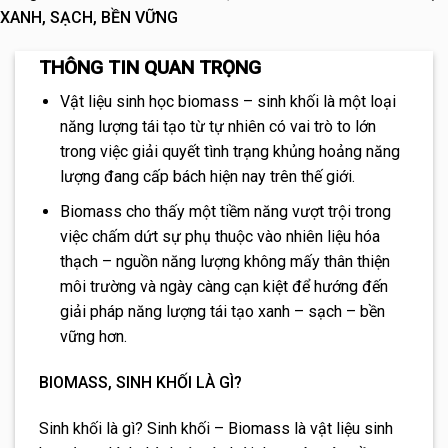
XANH, SẠCH, BỀN VỮNG
THÔNG TIN QUAN TRỌNG
Vật liệu sinh học biomass – sinh khối là một loại
năng lượng tái tạo từ tự nhiên có vai trò to lớn
trong việc giải quyết tình trạng khủng hoảng năng
lượng đang cấp bách hiện nay trên thế giới.
Biomass cho thấy một tiềm năng vượt trội trong
việc chấm dứt sự phụ thuộc vào nhiên liệu hóa
thạch – nguồn năng lượng không mấy thân thiện
môi trường và ngày càng cạn kiệt để hướng đến
giải pháp năng lượng tái tạo xanh – sạch – bền
vững hơn.
BIOMASS, SINH KHỐI LÀ GÌ?
Sinh khối là gì? Sinh khối – Biomass là vật liệu sinh