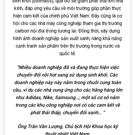
sinh khối (biomass), qua đó sẽ giảm phát thải khí nhà
kính, đáp ứng yêu cầu về môi trường góp phần thực
hiện cam kết của chính phủ Việt Nam. Đây cũng là cơ
hội cho các nhà máy công nghiệp tham gia thị trường
carbon nội địa trong tương lai. Đồng thời, xây dựng
hình ảnh doanh nghiệp sản xuất xanh, nâng khả năng
cạnh tranh sản phẩm trên thị trường trong nước và
quốc tế.
“Nhiều doanh nghiệp đã và đang thực hiện việc
chuyển đổi nồi hơi sang sử dụng sinh khối. Các
doanh nghiệp này này nằm trong chuỗi cung toàn
cầu, ví dụ các nhà cung ứng cho các hãng hàng lớn
như Adidas, Nike, Samsung…; một số cơ sở nằm
trong các khu công nghiệp nơi có các cam kết về
phát thải thấp, chuyển đổi xanh… “
Ông Trần Văn Lượng, Chủ tịch Hội Khoa học kỹ
thuật nhiệt Việt Nam.