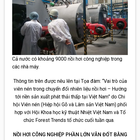
Cả nước có khoảng 9000 nồi hơi công nghiệp trong
các nhà máy.
Thông tin trên được nêu lên tại Tọa đàm: “Vai trò của
viên nén trong chuyển đổi nhiên liệu nồi hơi – Hướng
tới nền sản xuất phát thải thấp tại Việt Nam” do Chi
hội Viên nén (Hiệp hội Gỗ và Lâm sản Việt Nam) phối
hợp với Hội Khoa học kỹ thuật Nhiệt Việt Nam và Tổ
chức Forest Trends tổ chức cuối tuần qua.
NỒI HƠI CÔNG NGHIỆP PHẦN LỚN VẪN ĐỐT BẰNG