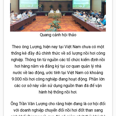
Quang cảnh hội thảo
Theo ông Lượng, hiện nay tại Việt Nam chưa có một
thống kê đầy đủ chính thức về số lượng nồi hơi công
nghiệp. Thông tin từ nguồn các tổ chức kiểm định nồi
hơi hàng năm và đăng ký tại cơ quan quản lý nhà
nước về lao động, ước tính tại Việt Nam có khoảng
9.000 nồi hơi công nghiệp đang hoạt động. Phần lớn
các cơ sở này vẫn sử dụng nguồn than đá để vận
hành hệ thống nồi hơi.
Ông Trần Văn Lượng cho rằng hiện đang là cơ hội đối
với doanh nghiệp chuyển đổi nồi hơi đốt than sang