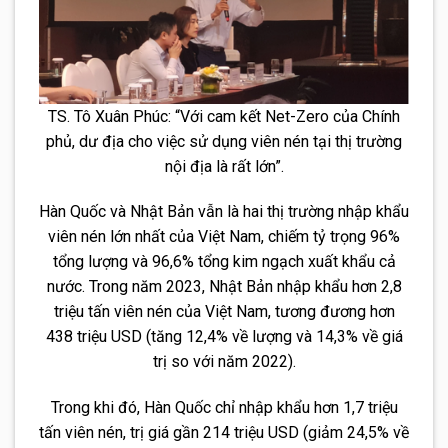
TS. Tô Xuân Phúc: “Với cam kết Net-Zero của Chính
phủ, dư địa cho việc sử dụng viên nén tại thị trường
nội địa là rất lớn”.
Hàn Quốc và Nhật Bản vẫn là hai thị trường nhập khẩu
viên nén lớn nhất của Việt Nam, chiếm tỷ trọng 96%
tổng lượng và 96,6% tổng kim ngạch xuất khẩu cả
nước. Trong năm 2023, Nhật Bản nhập khẩu hơn 2,8
triệu tấn viên nén của Việt Nam, tương đương hơn
438 triệu USD (tăng 12,4% về lượng và 14,3% về giá
trị so với năm 2022).
Trong khi đó, Hàn Quốc chỉ nhập khẩu hơn 1,7 triệu
tấn viên nén, trị giá gần 214 triệu USD (giảm 24,5% về