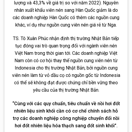
lượng và 43,3% về giá trị so với năm 2022). Nguyên
nhân xuất khẩu viên nén sang Hàn Quốc giảm là do
các doanh nghiệp Hàn Quốc có thêm các nguồn cung
khác, ví dụ như nguồn cung viên nén giá rẻ từ Nga.
TS. Tô Xuân Phúc nhận định thị trường Nhật Bản tiếp
tục đóng vai trò quan trọng đối với ngành viên nén
Việt Nam trong thời gian tới. Các doanh nghiệp Việt
Nam còn có cơ hội thay thế nguồn cung viên nén từ
Indonesia cho thị trường Nhật Bản, bởi nguồn cung
viên nén làm từ vỏ dầu cọ có nguồn gốc từ Indonesia
có thể sẽ không đạt được chứng chỉ bền vững theo
yêu cầu của thị trường Nhật Bản.
“Cùng với các quy chuẩn, tiêu chuẩn về nồi hơi đốt
nhiên liệu sinh khối cần có cơ chế chính sách hỗ
trợ các doanh nghiệp công nghiệp chuyển đổi nồi
hơi đốt nhiên liệu hóa thạch sang đốt sinh khối”.