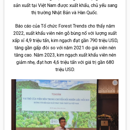
sản xuất tại Việt Nam được xuất khẩu, chủ yếu sang
thị trường Nhật Bản và Hàn Quốc.
Báo cáo của Tổ chức Forest Trends cho thấy năm
2022, xuất khẩu viên nén gỗ bùng nổ với lượng xuất
xấp xỉ 4,9 triệu tấn, kim ngạch đạt gần 790 triệu USD,
tăng gần gấp đôi so với năm 2021 do giá viên nén
tăng cao. Năm 2023, kim ngạch xuất khẩu viên nén
giảm nhẹ, đạt hơn 4,6 triệu tấn với giá trị gần 680
triệu USD.