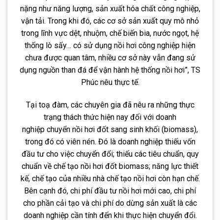
nặng như năng lượng, sản xuất hóa chất công nghiệp,
vận tải. Trong khi đó, các cơ sở sản xuất quy mô nhỏ
trong lĩnh vực dệt, nhuộm, chế biến bia, nước ngọt, hệ
thống lò sấy… có sử dụng nồi hơi công nghiệp hiện
chưa được quan tâm, nhiều cơ sở này vẫn đang sử
dụng nguồn than đá để vận hành hệ thống nồi hơi”, TS
Phúc nêu thực tế.
Tại toạ đàm, các chuyên gia đã nêu ra những thực
trạng thách thức hiện nay đối với doanh
nghiệp chuyển nồi hơi đốt sang sinh khối (biomass),
trong đó có viên nén. Đó là doanh nghiệp thiếu vốn
đầu tư cho việc chuyển đổi; thiếu các tiêu chuẩn, quy
chuẩn về chế tạo nồi hơi đốt biomass; năng lực thiết
kế, chế tạo của nhiều nhà chế tạo nồi hơi còn hạn chế.
Bên cạnh đó, chi phí đầu tư nồi hơi mới cao, chi phí
cho phần cải tạo và chi phí do dừng sản xuất là các
doanh nghiệp cần tính đến khi thực hiện chuyển đổi.