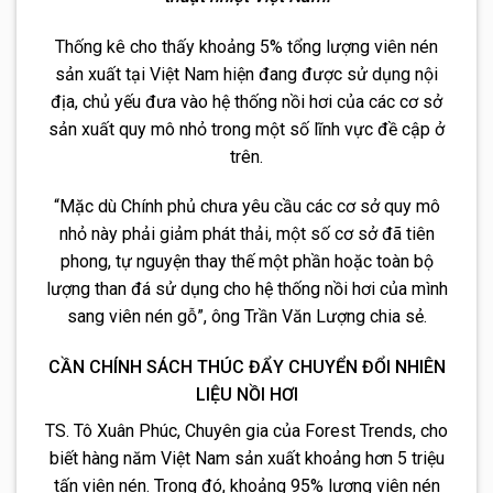
Thống kê cho thấy khoảng 5% tổng lượng viên nén
sản xuất tại Việt Nam hiện đang được sử dụng nội
địa, chủ yếu đưa vào hệ thống nồi hơi của các cơ sở
sản xuất quy mô nhỏ trong một số lĩnh vực đề cập ở
trên.
“Mặc dù Chính phủ chưa yêu cầu các cơ sở quy mô
nhỏ này phải giảm phát thải, một số cơ sở đã tiên
phong, tự nguyện thay thế một phần hoặc toàn bộ
lượng than đá sử dụng cho hệ thống nồi hơi của mình
sang viên nén gỗ”, ông Trần Văn Lượng chia sẻ.
CẦN CHÍNH SÁCH THÚC ĐẨY CHUYỂN ĐỔI NHIÊN
LIỆU NỒI HƠI
TS. Tô Xuân Phúc, Chuyên gia của Forest Trends, cho
biết hàng năm Việt Nam sản xuất khoảng hơn 5 triệu
tấn viên nén. Trong đó, khoảng 95% lượng viên nén