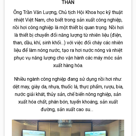
THAN
Ông Trần Văn Lượng, Chủ tịch Hội Khoa học kỹ thuật
nhiệt Việt Nam, cho biết trong sản xuất công nghiệp,
nồi hơi công nghiệp là một thiết bị quan trọng. Nồi hơi
là thiết bị chuyển đổi năng lượng từ nhiên liệu (điện,
than, dầu, khí, sinh khối…) với việc đối cháy các nhiên
liệu để làm nóng nước, tạo ra hơi nước nóng và nhiệt
phục vụ năng lượng cho vận hành các máy móc sản
xuất hàng hóa.
Nhiều ngành công nghiệp đang sử dụng nồi hơi như:
dệt may, giày da, nhựa, thuốc lá, thực phẩm, rượu, bia,
nước giải khát, thủy sản, chế biến nông nghiệp, sản
xuất hóa chất, phân bón, tuyển khoáng, sản xuất
đường, sản xuất cao su…