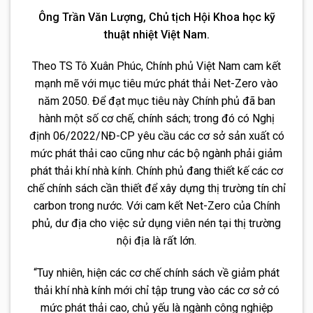
Ông Trần Văn Lượng, Chủ tịch Hội Khoa học kỹ
thuật nhiệt Việt Nam.
Theo TS Tô Xuân Phúc, Chính phủ Việt Nam cam kết
mạnh mẽ với mục tiêu mức phát thải Net-Zero vào
năm 2050. Để đạt mục tiêu này Chính phủ đã ban
hành một số cơ chế, chính sách; trong đó có Nghị
định 06/2022/NĐ-CP yêu cầu các cơ sở sản xuất có
mức phát thải cao cũng như các bộ ngành phải giảm
phát thải khí nhà kính. Chính phủ đang thiết kế các cơ
chế chính sách cần thiết để xây dựng thị trường tín chỉ
carbon trong nước. Với cam kết Net-Zero của Chính
phủ, dư địa cho việc sử dụng viên nén tại thị trường
nội địa là rất lớn.
“Tuy nhiên, hiện các cơ chế chính sách về giảm phát
thải khí nhà kính mới chỉ tập trung vào các cơ sở có
mức phát thải cao, chủ yếu là ngành công nghiệp