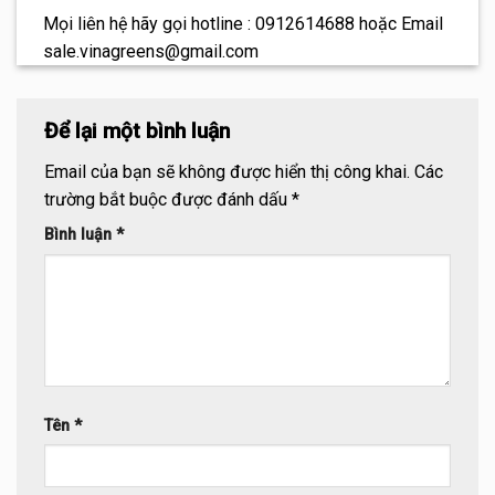
Mọi liên hệ hãy gọi hotline : 0912614688 hoặc Email
sale.vinagreens@gmail.com
Để lại một bình luận
Email của bạn sẽ không được hiển thị công khai.
Các
trường bắt buộc được đánh dấu
*
Bình luận
*
Tên
*