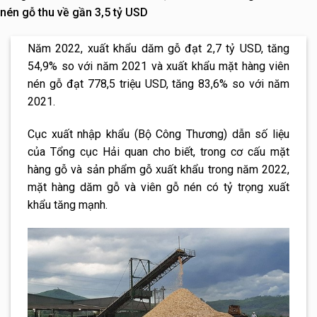
nén gỗ thu về gần 3,5 tỷ USD
Năm 2022, xuất khẩu dăm gỗ đạt 2,7 tỷ USD, tăng
54,9% so với năm 2021 và xuất khẩu mặt hàng viên
nén gỗ đạt 778,5 triệu USD, tăng 83,6% so với năm
2021.
Cục xuất nhập khẩu (Bộ Công Thương) dẫn số liệu
của Tổng cục Hải quan cho biết, trong cơ cấu mặt
hàng gỗ và sản phẩm gỗ xuất khẩu trong năm 2022,
mặt hàng dăm gỗ và viên gỗ nén có tỷ trọng xuất
khẩu tăng mạnh.