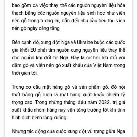
bao gồm cả việc thay thế các nguồn nguyên liệu hóa
thạch bằng các nguồn nguyên liệu sinh học như viên
nén gỗ trong tương lai, dẫn đến nhu cầu tiêu thụ viên
nén gỗ ngày càng tăng.
Bên cạnh đó, xung đột Nga và Ukraine buộc các quốc
gia khối EU phải tìm nguồn cung nguyên liệu thay thế
cho nguồn khí đốt từ Nga. Đây là cơ hội lớn đối với
dăm gỗ và viên nén gỗ xuất khẩu của Việt Nam trong
thời gian tới.
Trong cơ cấu mặt hàng gỗ và sản phẩm gỗ, đồ nội
thất bằng gỗ luôn là mặt hàng xuất khẩu chiếm tỷ
trọng cao. Trong những tháng đầu năm 2022, trị giá
xuất khẩu nhóm hàng này vẫn tăng trưởng tốt khi tình
hình dịch bệnh lắng xuống.
Nhưng tác động của cuộc xung đột vũ trang giữa Nga