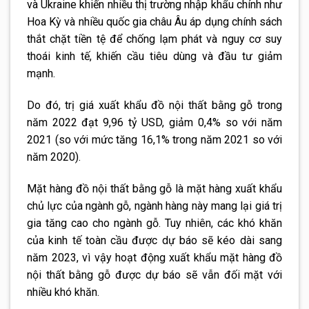
và Ukraine khiến nhiều thị trường nhập khẩu chính như
Hoa Kỳ và nhiều quốc gia châu Âu áp dụng chính sách
thắt chặt tiền tệ để chống lạm phát và nguy cơ suy
thoái kinh tế, khiến cầu tiêu dùng và đầu tư giảm
mạnh.
Do đó, trị giá xuất khẩu đồ nội thất bằng gỗ trong
năm 2022 đạt 9,96 tỷ USD, giảm 0,4% so với năm
2021 (so với mức tăng 16,1% trong năm 2021 so với
năm 2020).
Mặt hàng đồ nội thất bằng gỗ là mặt hàng xuất khẩu
chủ lực của ngành gỗ, ngành hàng này mang lại giá trị
gia tăng cao cho ngành gỗ. Tuy nhiên, các khó khăn
của kinh tế toàn cầu được dự báo sẽ kéo dài sang
năm 2023, vì vậy hoạt động xuất khẩu mặt hàng đồ
nội thất bằng gỗ được dự báo sẽ vẫn đối mặt với
nhiều khó khăn.