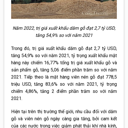
Năm 2022, trị giá xuất khẩu dăm gỗ đạt 2,7 tỷ USD,
tăng 54,9% so với năm 2021
Trong đó, trị giá xuất khẩu dăm gỗ đạt 2,7 tỷ USD,
tăng 54,9% so với năm 2021, tỷ trọng xuất khẩu mặt
hàng này chiếm 16,77% tổng trị giá xuất khẩu gỗ và
sản phẩm gỗ, tăng 5,06 điểm phần trăm so với năm
2021. Tiếp theo là mặt hàng viên nén gỗ đạt 778,5
triệu USD, tăng 83,6% so với năm 2021, tỷ trọng
chiếm 4,86%, tăng 2 điểm phần trăm so với năm
2021.
Hiện tại trên thị trường thế giới, nhu cầu đối với dăm
gỗ và viên nén gỗ ngày càng gia tăng, bởi cam kết
của các nước trong việc giảm phát thải khí nhà kính,