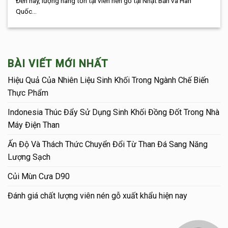
Đến nay, lượng hàng tồn tại viên nén gỗ tại Nhật Bản và Hàn
Quốc...
BÀI VIẾT MỚI NHẤT
Hiệu Quả Của Nhiên Liệu Sinh Khối Trong Ngành Chế Biến
Thực Phẩm
Indonesia Thúc Đẩy Sử Dụng Sinh Khối Đồng Đốt Trong Nhà
Máy Điện Than
Ấn Độ Và Thách Thức Chuyển Đổi Từ Than Đá Sang Năng
Lượng Sạch
Củi Mùn Cưa D90
Đánh giá chất lượng viên nén gỗ xuất khẩu hiện nay