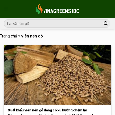
Skip
to
content
Trang chủ
»
viên nén gỗ
Xuất khẩu viên nén gỗ đang có xu hướng chậm lại