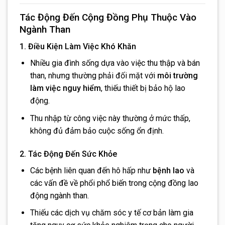
Tác Động Đến Cộng Đồng Phụ Thuộc Vào
Ngành Than
1. Điều Kiện Làm Việc Khó Khăn
Nhiều gia đình sống dựa vào việc thu thập và bán
than, nhưng thường phải đối mặt với
môi trường
làm việc nguy hiểm
, thiếu thiết bị bảo hộ lao
động.
Thu nhập từ công việc này thường ở mức thấp,
không đủ đảm bảo cuộc sống ổn định.
2. Tác Động Đến Sức Khỏe
Các bệnh liên quan đến hô hấp như
bệnh lao
và
các vấn đề về phổi phổ biến trong cộng đồng lao
động ngành than.
Thiếu các dịch vụ chăm sóc y tế cơ bản làm gia