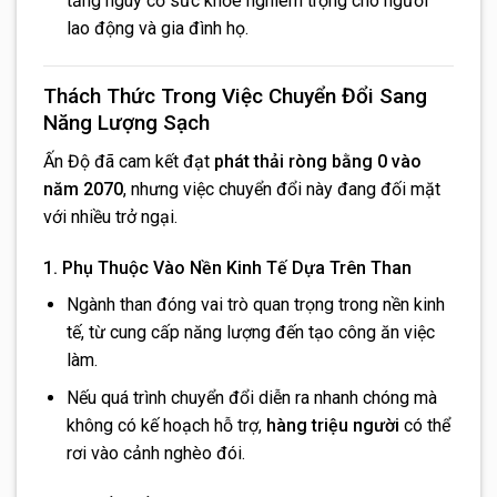
tăng nguy cơ sức khỏe nghiêm trọng cho người
lao động và gia đình họ.
Thách Thức Trong Việc Chuyển Đổi Sang
Năng Lượng Sạch
Ấn Độ đã cam kết đạt
phát thải ròng bằng 0 vào
năm 2070
, nhưng việc chuyển đổi này đang đối mặt
với nhiều trở ngại.
1. Phụ Thuộc Vào Nền Kinh Tế Dựa Trên Than
Ngành than đóng vai trò quan trọng trong nền kinh
tế, từ cung cấp năng lượng đến tạo công ăn việc
làm.
Nếu quá trình chuyển đổi diễn ra nhanh chóng mà
không có kế hoạch hỗ trợ,
hàng triệu người
có thể
rơi vào cảnh nghèo đói.