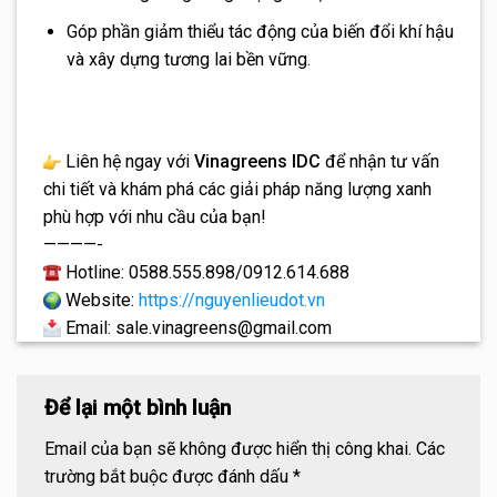
Góp phần giảm thiểu tác động của biến đổi khí hậu
và xây dựng tương lai bền vững.
Liên hệ ngay với
Vinagreens IDC
để nhận tư vấn
chi tiết và khám phá các giải pháp năng lượng xanh
phù hợp với nhu cầu của bạn!
————-
Hotline: 0588.555.898/0912.614.688
Website:
https://nguyenlieudot.vn
Email: sale.vinagreens@gmail.com
Để lại một bình luận
Email của bạn sẽ không được hiển thị công khai.
Các
trường bắt buộc được đánh dấu
*