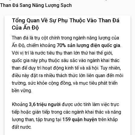
Than Đá Sang Năng Lượng Sạch
Tổng Quan Về Sự Phụ Thuộc Vào Than Đá
Của Ấn Độ
Than đá là trụ cột chính trong ngành năng lượng của
Ấn Độ, chiếm khoảng
70% sản lượng điện quốc gia
.
Với vị trí là nước tiêu thụ than lớn thứ hai thế giới,
quốc gia này phụ thuộc sâu sắc vào ngành khai thác
than để duy trì hoạt động kinh tế và xã hội. Tuy nhiên,
điều này đặt ra nhiều thách thức lớn liên quan đến môi
trường, sức khỏe cộng đồng, và mục tiêu phát triển
bền vững.
Khoảng
3,6 triệu người
được ước tính làm việc trực
tiếp hoặc gián tiếp trong các ngành khai thác và năng
lượng than, tập trung tại
159 quận huyện
trên khắp
đất nước.