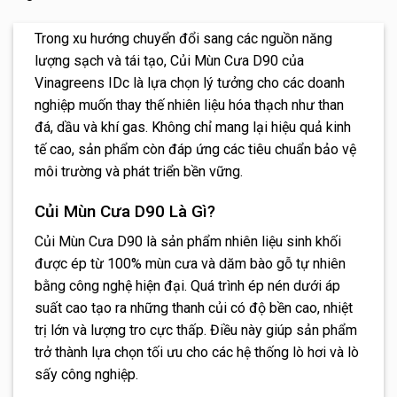
Trong xu hướng chuyển đổi sang các nguồn năng
lượng sạch và tái tạo, Củi Mùn Cưa D90 của
Vinagreens IDc là lựa chọn lý tưởng cho các doanh
nghiệp muốn thay thế nhiên liệu hóa thạch như than
đá, dầu và khí gas. Không chỉ mang lại hiệu quả kinh
tế cao, sản phẩm còn đáp ứng các tiêu chuẩn bảo vệ
môi trường và phát triển bền vững.
Củi Mùn Cưa D90 Là Gì?
Củi Mùn Cưa D90 là sản phẩm nhiên liệu sinh khối
được ép từ 100% mùn cưa và dăm bào gỗ tự nhiên
bằng công nghệ hiện đại. Quá trình ép nén dưới áp
suất cao tạo ra những thanh củi có độ bền cao, nhiệt
trị lớn và lượng tro cực thấp. Điều này giúp sản phẩm
trở thành lựa chọn tối ưu cho các hệ thống lò hơi và lò
sấy công nghiệp.