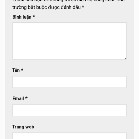
trường bắt buộc được đánh dấu
*
Bình luận
*
Tên
*
Email
*
Trang web