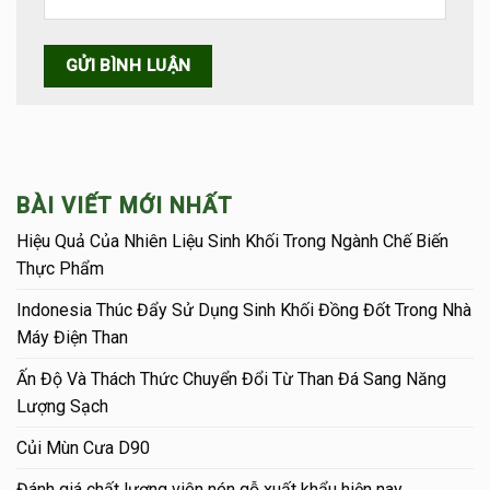
BÀI VIẾT MỚI NHẤT
Hiệu Quả Của Nhiên Liệu Sinh Khối Trong Ngành Chế Biến
Thực Phẩm
Indonesia Thúc Đẩy Sử Dụng Sinh Khối Đồng Đốt Trong Nhà
Máy Điện Than
Ấn Độ Và Thách Thức Chuyển Đổi Từ Than Đá Sang Năng
Lượng Sạch
Củi Mùn Cưa D90
Đánh giá chất lượng viên nén gỗ xuất khẩu hiện nay