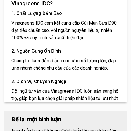
Vinagreens IDC?
1. Chất Lượng Đảm Bảo
Vinagreens IDC cam kết cung cấp Củi Mùn Cưa D90
đạt tiêu chuẩn cao, với nguồn nguyên liệu tự nhiên
100% và quy trình sản xuất hiện đại.
2. Nguồn Cung Ổn Định
Chúng tôi luôn đảm bảo cung ứng số lượng lớn, đáp
ứng nhanh chóng nhu cầu của các doanh nghiệp.
3. Dịch Vụ Chuyên Nghiệp
Đội ngũ tư vấn của Vinagreens IDC luôn sẵn sàng hỗ
trợ, giúp bạn lựa chọn giải pháp nhiên liệu tối ưu nhất.
Để lại một bình luận
Email của bạn sẽ không được hiển thị công khai.
Các