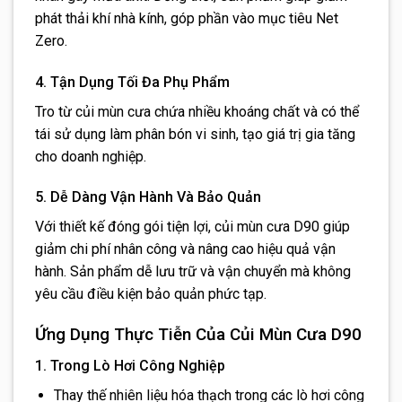
phát thải khí nhà kính, góp phần vào mục tiêu Net
Zero.
4. Tận Dụng Tối Đa Phụ Phẩm
Tro từ củi mùn cưa chứa nhiều khoáng chất và có thể
tái sử dụng làm phân bón vi sinh, tạo giá trị gia tăng
cho doanh nghiệp.
5. Dễ Dàng Vận Hành Và Bảo Quản
Với thiết kế đóng gói tiện lợi, củi mùn cưa D90 giúp
giảm chi phí nhân công và nâng cao hiệu quả vận
hành. Sản phẩm dễ lưu trữ và vận chuyển mà không
yêu cầu điều kiện bảo quản phức tạp.
Ứng Dụng Thực Tiễn Của Củi Mùn Cưa D90
1. Trong Lò Hơi Công Nghiệp
Thay thế nhiên liệu hóa thạch trong các lò hơi công