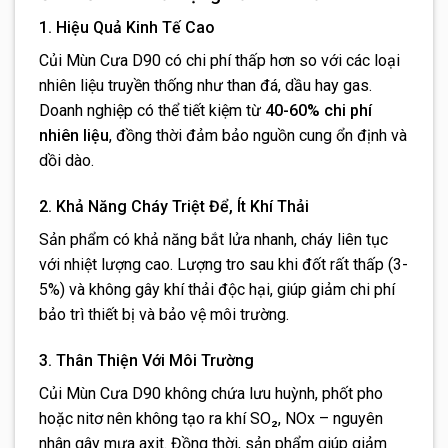
1. Hiệu Quả Kinh Tế Cao
Củi Mùn Cưa D90 có chi phí thấp hơn so với các loại
nhiên liệu truyền thống như than đá, dầu hay gas.
Doanh nghiệp có thể tiết kiệm từ
40-60% chi phí
nhiên liệu
, đồng thời đảm bảo nguồn cung ổn định và
dồi dào.
2. Khả Năng Cháy Triệt Để, Ít Khí Thải
Sản phẩm có khả năng bắt lửa nhanh, cháy liên tục
với nhiệt lượng cao. Lượng tro sau khi đốt rất thấp (3-
5%) và không gây khí thải độc hại, giúp giảm chi phí
bảo trì thiết bị và bảo vệ môi trường.
3. Thân Thiện Với Môi Trường
Củi Mùn Cưa D90 không chứa lưu huỳnh, phốt pho
hoặc nitơ nên không tạo ra khí SO₂, NOx – nguyên
nhân gây mưa axit. Đồng thời, sản phẩm giúp giảm